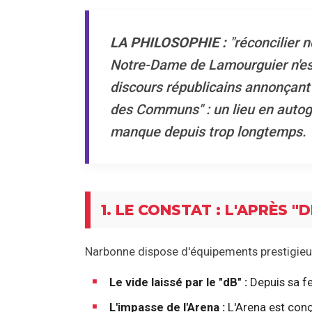
LA PHILOSOPHIE :
"réconcilier n
Notre-Dame de Lamourguier n'est
discours républicains annonçant
des Communs" : un lieu en autoges
manque depuis trop longtemps.
1. LE CONSTAT : L'APRÈS 
Narbonne dispose d'équipements prestigieux p
Le vide laissé par le "dB" :
Depuis sa fer
L'impasse de l'Arena :
L'Arena est conç