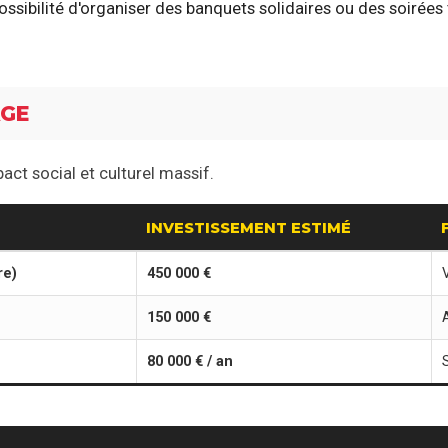
ossibilité d'organiser des banquets solidaires ou des soiré
AGE
ct social et culturel massif.
INVESTISSEMENT ESTIMÉ
re)
450 000 €
150 000 €
80 000 € / an