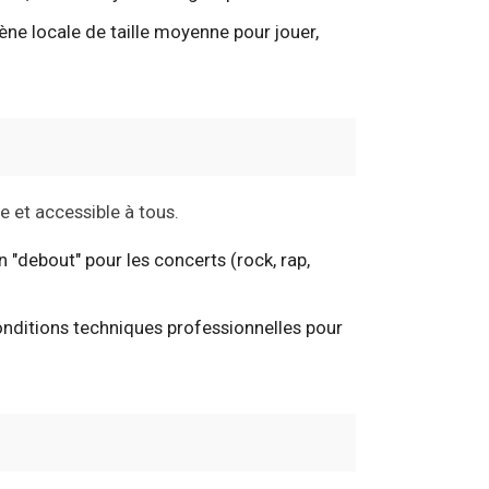
ène locale de taille moyenne pour jouer,
 et accessible à tous.
n "debout" pour les concerts (rock, rap,
conditions techniques professionnelles pour