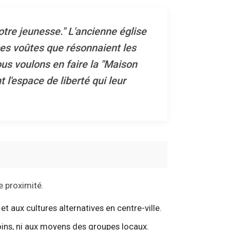
notre jeunesse." L'ancienne église
es voûtes que résonnaient les
ous voulons en faire la "Maison
l'espace de liberté qui leur
e proximité.
et aux cultures alternatives en centre-ville.
oins, ni aux moyens des groupes locaux.