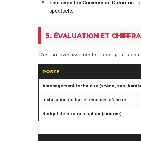
Lien avec les
Cuisines en Commun
:
p
spectacle.
5. ÉVALUATION ET CHIFFR
C'est un investissement modéré pour un impa
POSTE
Aménagement technique (scène, son, lumiè
Installation du bar et espaces d'accueil
Budget de programmation (amorce)