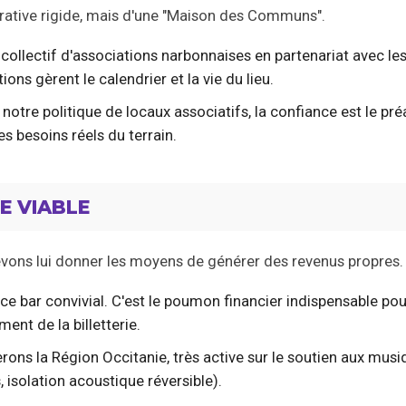
rative rigide, mais d'une "Maison des Communs".
n collectif d'associations narbonnaises en partenariat avec le
tions gèrent le calendrier et la vie du lieu.
otre politique de
locaux associatifs
, la confiance est le pré
 besoins réels du terrain.
E VIABLE
evons lui donner les moyens de générer des revenus propres.
ace bar convivial. C'est le poumon financier indispensable pou
ent de la billetterie.
erons la Région Occitanie, très active sur le soutien aux musi
 isolation acoustique réversible).