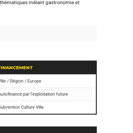
es thématiques mêlant gastronomie et
FINANCEMENT
Ville / Région / Europe.
Autofinancé par l'exploitation future.
Subvention Culture Ville.