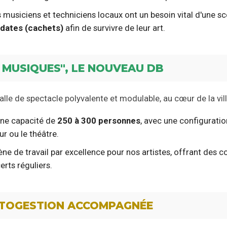
 musiciens et techniciens locaux ont un besoin vital d'une sc
 dates (cachets)
afin de survivre de leur art.
ES MUSIQUES", LE NOUVEAU DB
e de spectacle polyvalente et modulable, au cœur de la ville
ne capacité de
250 à 300 personnes
, avec une configuratio
ur ou le théâtre.
ène de travail par excellence pour nos artistes, offrant des 
rts réguliers.
AUTOGESTION ACCOMPAGNÉE