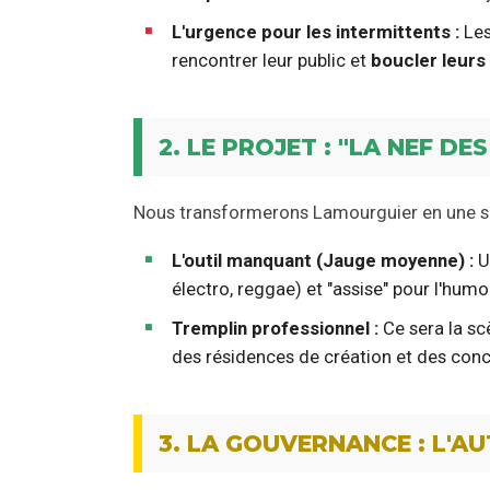
L'urgence pour les intermittents :
Les
rencontrer leur public et
boucler leurs
2. LE PROJET : "LA NEF D
Nous transformerons Lamourguier en une sall
L'outil manquant (Jauge moyenne) :
U
électro, reggae) et "assise" pour l'humo
Tremplin professionnel :
Ce sera la sc
des résidences de création et des conce
3. LA GOUVERNANCE : L'