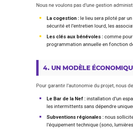
Nous ne voulons pas d'une gestion administ
La cogestion :
le lieu sera piloté par u
sécurité et l'entretien lourd, les associa
Les clés aux bénévoles :
comme pour n
programmation annuelle en fonction des
4. UN MODÈLE ÉCONOMIQU
Pour garantir l'autonomie du projet, nous d
Le Bar de la Nef :
installation d'un esp
les intermittents sans dépendre uniquem
Subventions régionales :
nous sollicit
l'équipement technique (sono, lumières,