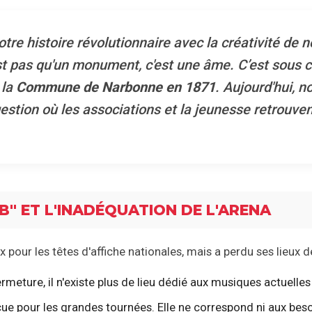
otre histoire révolutionnaire avec la créativité de 
 pas qu'un monument, c'est une âme. C’est sous c
 la
Commune de Narbonne en 1871
. Aujourd'hui, n
tion où les associations et la jeunesse retrouvent 
"DB" ET L'INADÉQUATION DE L'ARENA
our les têtes d'affiche nationales, mais a perdu ses lieux d
meture, il n'existe plus de lieu dédié aux musiques actuelles 
ue pour les grandes tournées. Elle ne correspond ni aux bes